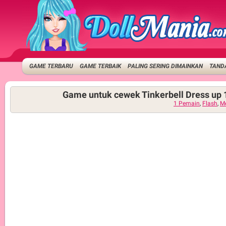
GAME TERBARU
GAME TERBAIK
PALING SERING DIMAINKAN
TANDA
Game untuk cewek Tinkerbell Dress up 
1 Pemain
,
Flash
,
M