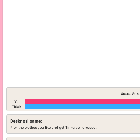
Suara:
Suka
Ya
Tidak
Deskripsi game:
Pick the clothes you like and get Tinkerbell dressed.