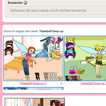
Komentar
Game ini bagian dari serial :
Tinkerbell Dress up
Tinkerbell Dress up 7
Tinkerbell Dress up 