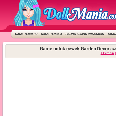
GAME TERBARU
GAME TERBAIK
PALING SERING DIMAINKAN
TANDA
Game untuk cewek Garden Decor
(16
1 Pemain
,