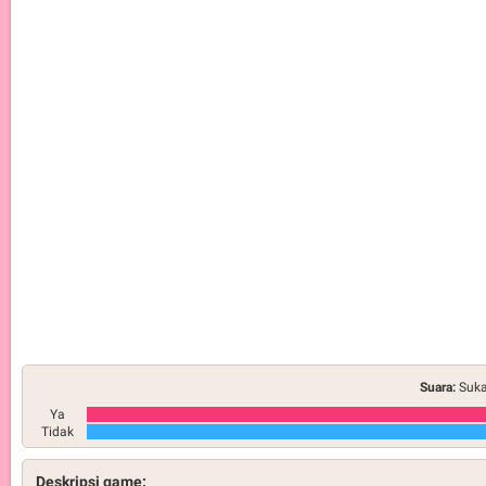
Suara:
Suka
Ya
Tidak
Deskripsi game: