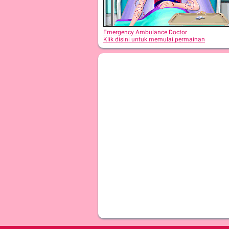
Emergency Ambulance Doctor
Klik disini untuk memulai permainan