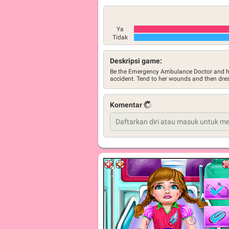
Ya
Tidak
Deskripsi game:
Be the Emergency Ambulance Doctor and help 
accident. Tend to her wounds and then dress
Komentar