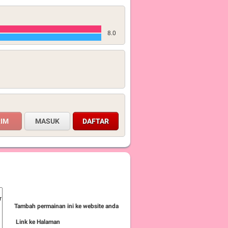
8.0
MASUK
DAFTAR
Tambah permainan ini ke website anda
Link ke Halaman