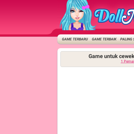
GAME TERBARU
GAME TERBAIK
PALING 
Game untuk cewek
1 Pema