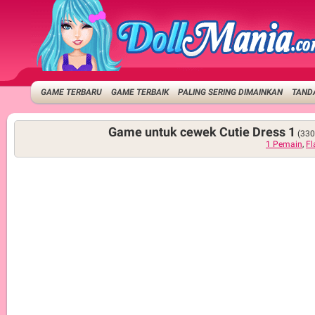
GAME TERBARU
GAME TERBAIK
PALING SERING DIMAINKAN
TANDA
Game untuk cewek Cutie Dress 1
(330
1 Pemain
,
Fl