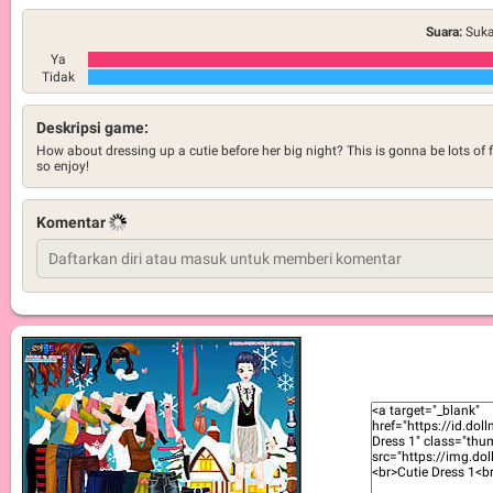
Suara:
Suka
Ya
Tidak
Deskripsi game:
How about dressing up a cutie before her big night? This is gonna be lots of 
so enjoy!
Komentar