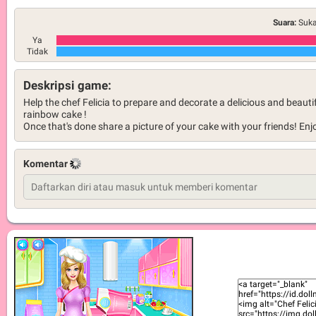
Suara:
Suka
Ya
Tidak
Deskripsi game:
Help the chef Felicia to prepare and decorate a delicious and beauti
rainbow cake !
Once that's done share a picture of your cake with your friends! Enj
Komentar