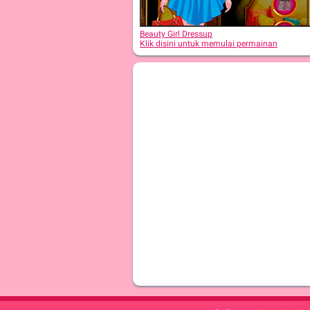
Beauty Girl Dressup
Klik disini untuk memulai permainan