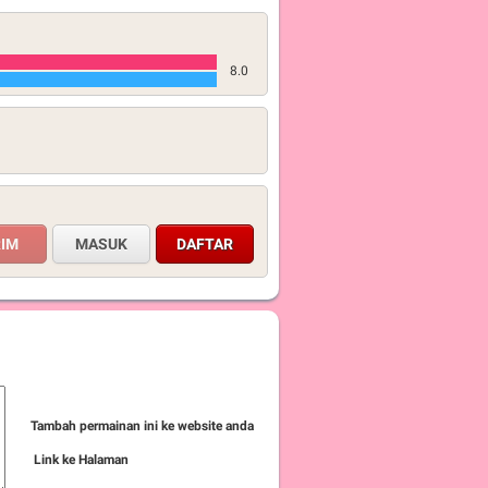
8.0
MASUK
DAFTAR
Tambah permainan ini ke website anda
Link ke Halaman