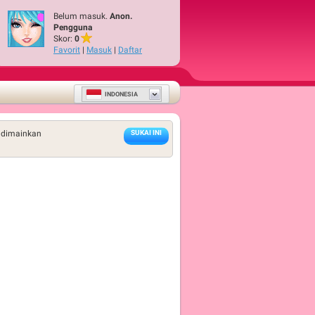
Belum masuk.
Anon.
Pengguna
Skor:
0
Favorit
|
Masuk
|
Daftar
INDONESIA
 dimainkan
SUKAI INI