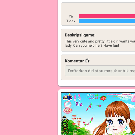
Ya
Tidak
Deskripsi game:
This very cute and pretty little girl wants yo
lady. Can you help her? Have fun!
Komentar