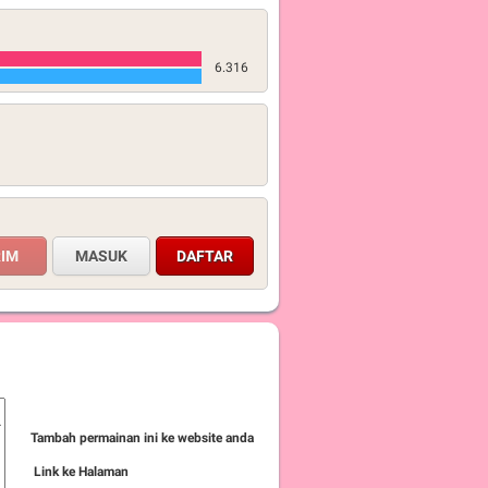
6.316
MASUK
DAFTAR
Tambah permainan ini ke website anda
Link ke Halaman