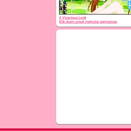
A Vivacious Look
Klik disini untuk memulai permainan