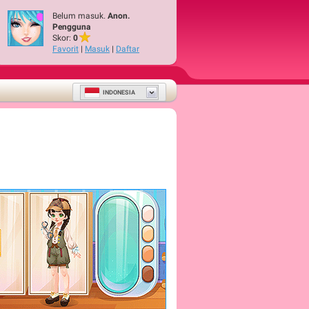
Belum masuk.
Anon.
Pengguna
Skor:
0
Favorit
|
Masuk
|
Daftar
INDONESIA