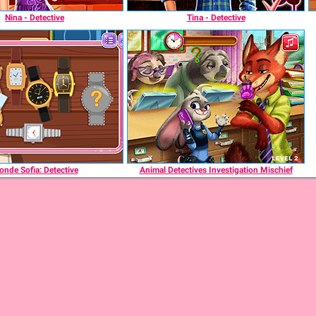
Nina - Detective
Tina - Detective
onde Sofia: Detective
Animal Detectives Investigation Mischief