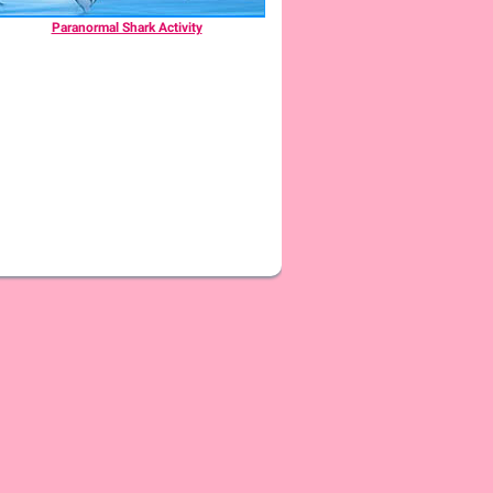
Paranormal Shark Activity